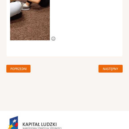
😉
POPRZEDNI
NASTĘPNY