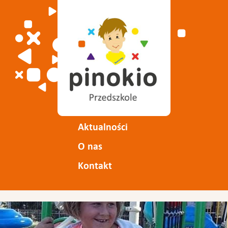
Aktualności
O nas
Kontakt