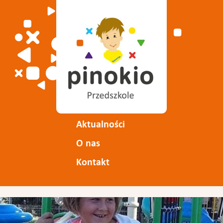
Aktualności
O nas
Kontakt