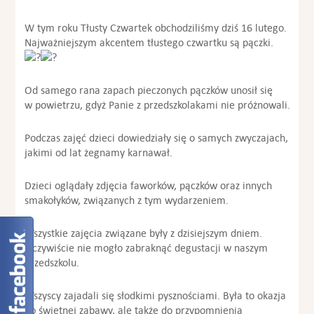
W tym roku Tłusty Czwartek obchodziliśmy dziś 16 lutego.
Najważniejszym akcentem tłustego czwartku są pączki.
Od samego rana zapach pieczonych pączków unosił się
w powietrzu, gdyż Panie z przedszkolakami nie próżnowali.
Podczas zajęć dzieci dowiedziały się o samych zwyczajach,
jakimi od lat żegnamy karnawał.
Dzieci oglądały zdjęcia faworków, pączków oraz innych
smakołyków, związanych z tym wydarzeniem.
Wszystkie zajęcia związane były z dzisiejszym dniem.
Oczywiście nie mogło zabraknąć degustacji w naszym
przedszkolu.
Wszyscy zajadali się słodkimi pysznościami. Była to okazja
do świetnej zabawy, ale także do przypomnienia