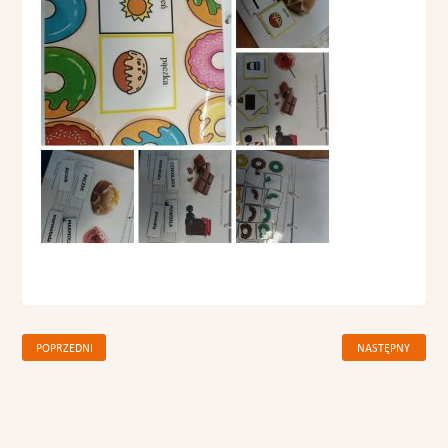
POPRZEDNI
NASTĘPNY