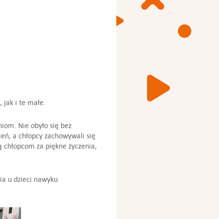
 jak i te małe.
iom. Nie obyło się bez
eń, a chłopcy zachowywali się
ją chłopcom za piękne życzenia,
ia u dzieci nawyku