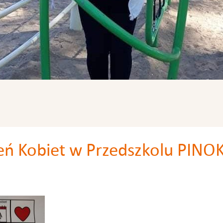
eń Kobiet w Przedszkolu PINO