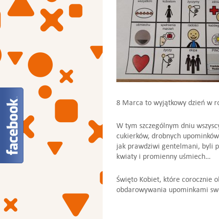
8 Marca to wyjątkowy dzień w ro
W tym szczególnym dniu wszyscy 
cukierków, drobnych upominków i
jak prawdziwi gentelmani, byli p
kwiaty i promienny uśmiech…
Święto Kobiet, które corocznie 
obdarowywania upominkami swoi