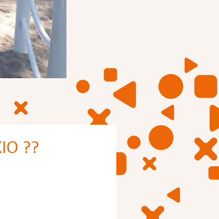
KIO ??