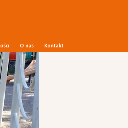
ości
O nas
Kontakt