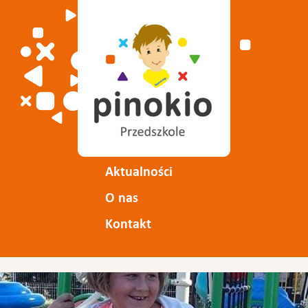
Aktualności
O nas
Kontakt