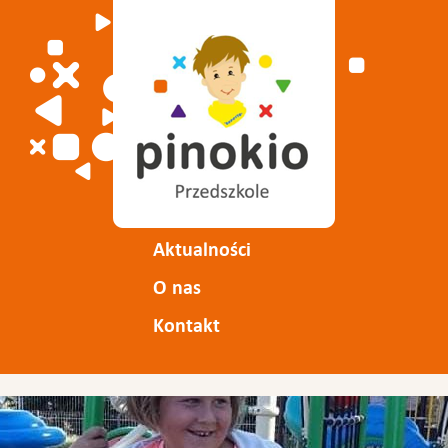
Aktualności
O nas
Kontakt