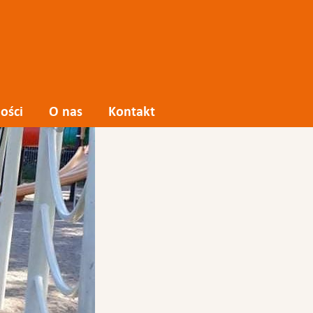
ości
O nas
Kontakt