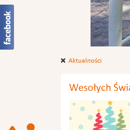
Aktualności
Wesołych Świą