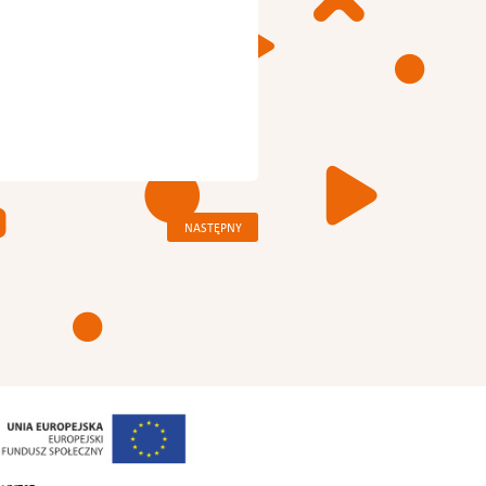
NASTĘPNY