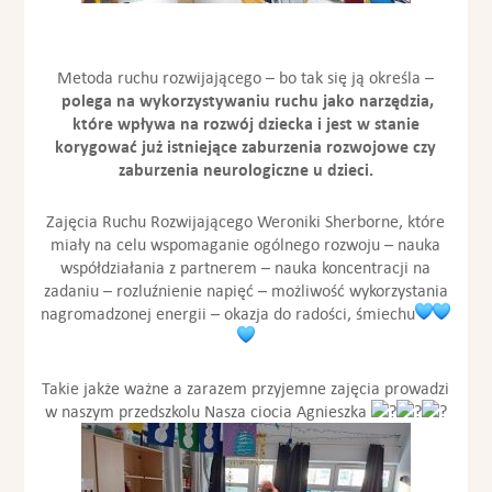
Metoda ruchu rozwijającego – bo tak się ją określa –
polega na wykorzystywaniu ruchu jako narzędzia,
które wpływa na rozwój dziecka i jest w stanie
korygować już istniejące zaburzenia rozwojowe czy
zaburzenia neurologiczne u dzieci.
Zajęcia Ruchu Rozwijającego Weroniki Sherborne, które
miały na celu wspomaganie ogólnego rozwoju – nauka
współdziałania z partnerem – nauka koncentracji na
zadaniu – rozluźnienie napięć – możliwość wykorzystania
nagromadzonej energii – okazja do radości, śmiechu
Takie jakże ważne a zarazem przyjemne zajęcia prowadzi
w naszym przedszkolu Nasza ciocia Agnieszka