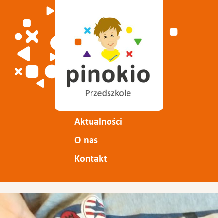
Aktualności
O nas
Kontakt